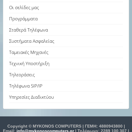
Οι σελίδες μας
Προγράμματα
Σταθερά Τηλέφωνα
Συστήματα Ασφαλείας
Ταμειακές Μηχανές
Τεχνική Υποστήριξη
Τηλεοράσεις
Τηλέφωνα SIP/IP
Υπηρεσίες Διαδικτύου
Copyright © MYKONOS COMPUTERS | ΓΕΜΗ: 4880943800 |
Email:
info@mykonoscomputers.gr
| Τηλέφωνο: 2289 100 307 |