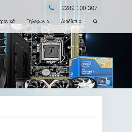
2289 100 307
τρονικά
Τηλεφωνία
Διαδίκτυο