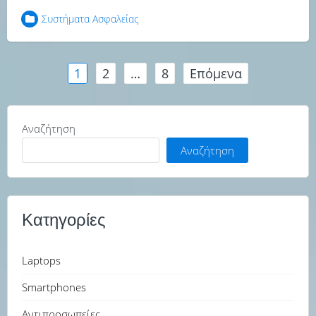
Συστήματα Ασφαλείας
Σελιδοποίηση
1
2
…
8
Επόμενα
άρθρων
Αναζήτηση
Αναζήτηση
Κατηγορίες
Laptops
Smartphones
Αντιπροσωπείες