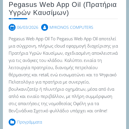
Pegasus Web App Oil (Πρατήρια
Υγρών Καυσίμων)
06/03/2026
MYKONOS COMPUTERS
Pegasus Web App Oil Το Pegasus Web App Oil αποτελεί
μια σύγχρονη, πλήρως cloud εφαρμογή διαχείρισης για
Πρατήρια Υγρών Καυσίμων, σχεδιασμένη αποκλειστικά
για τις ανάγκες του κλάδου. Καλύπτει ενιαία τη
λειτουργία πρατηρίου, διανομής πετρελαίου
θέρμανσης και retail, ενώ ενσωματώνει και το Ψηφιακό
Πελατολόγιο για πρατήρια με συνεργείο,
βουλκανιζατέρ ή πλυντήριο οχημάτων, μέσα από ένα
απλό και ενιαίο περιβάλλον, με πλήρη συμμόρφωση
στις απαιτήσεις της νομοθεσίας Οφέλη για τα
Βενζινάδικα Σχετικό φυλλάδιο υπάρχει και online!
Προγράμματα