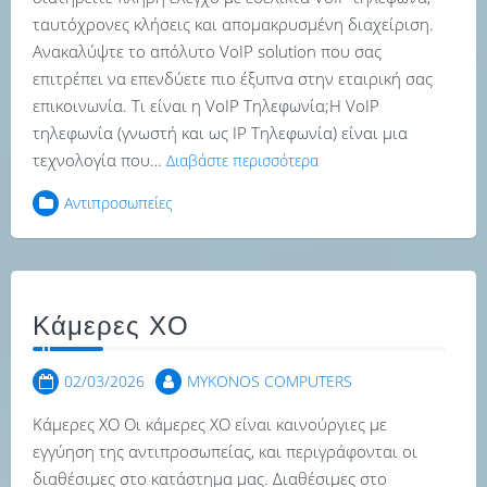
ταυτόχρονες κλήσεις και απομακρυσμένη διαχείριση.
Ανακαλύψτε το απόλυτο VoIP solution που σας
επιτρέπει να επενδύετε πιο έξυπνα στην εταιρική σας
επικοινωνία. Τι είναι η VoIP Τηλεφωνία;Η VoIP
τηλεφωνία (γνωστή και ως IP Τηλεφωνία) είναι μια
τεχνολογία που…
Διαβάστε περισσότερα
Αντιπροσωπείες
Κάμερες XO
02/03/2026
MYKONOS COMPUTERS
Κάμερες XO Οι κάμερες XO είναι καινούργιες με
εγγύηση της αντιπροσωπείας, και περιγράφονται οι
διαθέσιμες στο κατάστημα μας. Διαθέσιμες στο