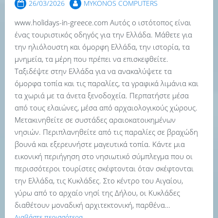
26/03/2026
MYKONOS COMPUTERS
www.holidays-in-greece.com Αυτός ο ιστότοπος είναι
ένας τουριστικός οδηγός για την Ελλάδα. Μάθετε για
την ηλιόλουστη και όμορφη Ελλάδα, την ιστορία, τα
μνημεία, τα μέρη που πρέπει να επισκεφθείτε.
Ταξιδέψτε στην Ελλάδα για να ανακαλύψετε τα
όμορφα τοπία και τις παραλίες, τα γραφικά λιμάνια και
τα χωριά με τα άνετα ξενοδοχεία. Περπατήστε μέσα
από τους ελαιώνες, μέσα από αρχαιολογικούς χώρους.
Μετακινηθείτε σε συστάδες αραιοκατοικημένων
νησιών. Περιπλανηθείτε από τις παραλίες σε βραχώδη
βουνά και εξερευνήστε μαγευτικά τοπία. Κάντε μια
εικονική περιήγηση στο νησιωτικό σύμπλεγμα που οι
περισσότεροι τουρίστες σκέφτονται όταν σκέφτονται
την Ελλάδα, τις Κυκλάδες. Στο κέντρο του Αιγαίου,
γύρω από το αρχαίο νησί της Δήλου, οι Κυκλάδες
διαθέτουν μοναδική αρχιτεκτονική, παρθένα…
Διαβάστε περισσότερα