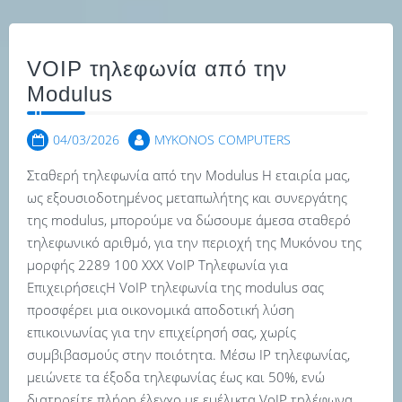
VOIP τηλεφωνία από την
Μodulus
04/03/2026
MYKONOS COMPUTERS
Σταθερή τηλεφωνία από την Modulus Η εταιρία μας,
ως εξουσιοδοτημένος μεταπωλήτης και συνεργάτης
της modulus, μπορούμε να δώσουμε άμεσα σταθερό
τηλεφωνικό αριθμό, για την περιοχή της Μυκόνου της
μορφής 2289 100 XXX VoIP Τηλεφωνία για
ΕπιχειρήσειςΗ VoIP τηλεφωνία της modulus σας
προσφέρει μια οικονομικά αποδοτική λύση
επικοινωνίας για την επιχείρησή σας, χωρίς
συμβιβασμούς στην ποιότητα. Μέσω IP τηλεφωνίας,
μειώνετε τα έξοδα τηλεφωνίας έως και 50%, ενώ
διατηρείτε πλήρη έλεγχο με ευέλικτα VoIP τηλέφωνα,