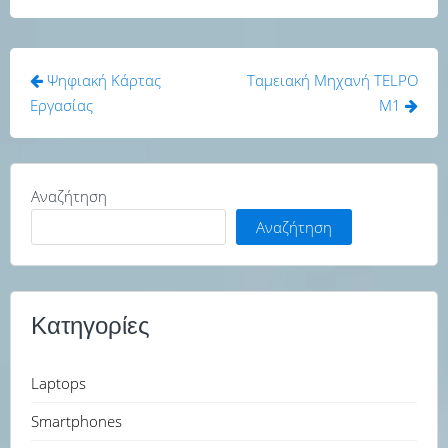
Πλοήγηση
Ψηφιακή Κάρτας
Ταμειακή Μηχανή TELPO
άρθρων
Εργασίας
M1
Αναζήτηση
Αναζήτηση
Κατηγορίες
Laptops
Smartphones