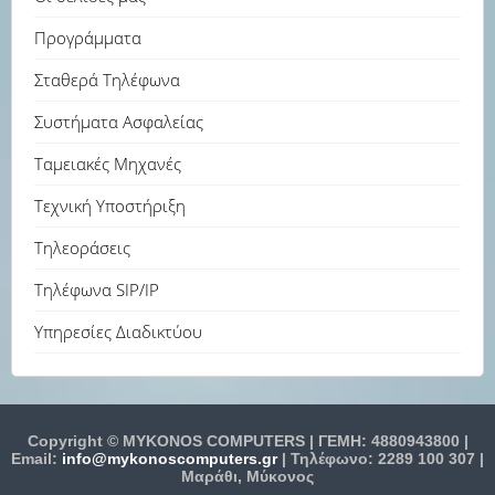
Προγράμματα
Σταθερά Τηλέφωνα
Συστήματα Ασφαλείας
Ταμειακές Μηχανές
Τεχνική Υποστήριξη
Τηλεοράσεις
Τηλέφωνα SIP/IP
Υπηρεσίες Διαδικτύου
Copyright © MYKONOS COMPUTERS | ΓΕΜΗ: 4880943800 |
Email:
info@mykonoscomputers.gr
| Τηλέφωνο: 2289 100 307 |
Μαράθι, Μύκονος