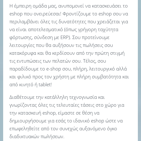
Η έμπειρη ομάδα μας, ανυπομονεί να κατασκευάσει το
eshop που ονειρεύεσαι! Φροντίζουμε το eshop σου να
περιλαμβάνει όλες τις δυνατότητες που χρειάζεται για
να είναι αποτελεσματικό (όπως γρήγορη ταχύτητα
φόρτωσης, σύνδεση με ERP). Σου προτείνουμε
λειτουργίες που θα αυξήσουν τις πωλήσεις σου
κατακόρυφα και θα κερδίσουν από την πρώτη στιγμή
τις εντυπώσεις των πελατών σου. Τέλος, σου
παραδίδουμε το e-shop σου, πλήρη, λειτουργικό αλλά
και φιλικό προς τον χρήστη με πλήρη συμβατότητα και
από κινητό ή tablet!
Διαθέτουμε την κατάλληλη τεχνογνωσία και
γνωρίζοντας όλες τις τελευταίες τάσεις στο χώρο για
την κατασκευή eshop, είμαστε σε θέση να
δημιουργήσουμε για εσάς το ιδανικό eshop ώστε να
επωφεληθείτε από τον συνεχώς αυξανόμενο όγκο
διαδικτυακών πωλήσεων.