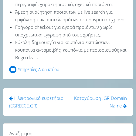
περιγραφή, χαρακτηριστικά, σχετικά προϊόντα.
Άμεση αναζήτηση προϊόντων με live search για
εμφάνιση των αποτελεσμάτων σε πραγματικό χρόνο.
Γρήγορο checkout για αγορά προϊόντων χωρίς
υποχρεωτική εγγραφή από τους χρήστες.
Εύκολη δημιουργία για κουπόνια εκπτώσεων,
κουπόνια ανταμοιβής, κουπόνια με περιορισμούς και
Bogo deals.
Υπηρεσίες Διαδικτύου
Πλοήγηση
Ηλεκτρονικό ευρετήριο
Κατοχύρωση .GR Domain
άρθρων
(EGREECE.GR)
Name
Αναζήτηση