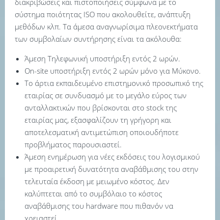
διακριβώσεις και πιστοποιήσεις σύμφωνα με το
σύστημα ποιότητας ISO που ακολουθείτε, ανάπτυξη
μεθόδων κλπ. Τα άμεσα αναγνωρίσιμα πλεονεκτήματα
των συμβολαίων συντήρησης είναι τα ακόλουθα:
Άμεση Τηλεφωνική υποστήριξη εντός 2 ωρών.
On-site υποστήριξη εντός 2 ωρών μόνο για Mύκονο.
Το άρτια εκπαιδευμένο επιστημονικό προσωπικό της
εταιρίας σε συνδυασμό με το μεγάλο εύρος των
ανταλλακτικών που βρίσκονται στο stock της
εταιρίας μας, εξασφαλίζουν τη γρήγορη και
αποτελεσματική αντιμετώπιση οποιουδήποτε
προβλήματος παρουσιαστεί.
Άμεση ενημέρωση για νέες εκδόσεις του λογισμικού
με προαιρετική δυνατότητα αναβάθμισης του στην
τελευταία έκδοση με μειωμένο κόστος. Δεν
καλύπτεται από το συμβόλαιο το κόστος
αναβάθμισης του hardware που πιθανόν να
χρειαστεί.