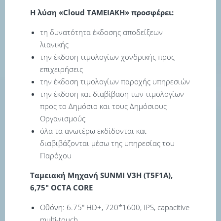
Η λύση «Cloud ΤΑΜΕΙΑΚΗ» προσφέρει:
τη δυνατότητα έκδοσης αποδείξεων
λιανικής
την έκδοση τιμολογίων χονδρικής προς
επιχειρήσεις
την έκδοση τιμολογίων παροχής υπηρεσιών
την έκδοση και διαβίβαση των τιμολογίων
προς το Δημόσιο και τους Δημόσιους
Οργανισμούς
όλα τα ανωτέρω εκδίδονται και
διαβιβάζονται μέσω της υπηρεσίας του
Παρόχου
Ταμειακή Μηχανή SUNMI V3H (T5F1A),
6,75″ OCTA CORE
Οθόνη: 6.75″ HD+, 720*1600, IPS, capacitive
multi-touch