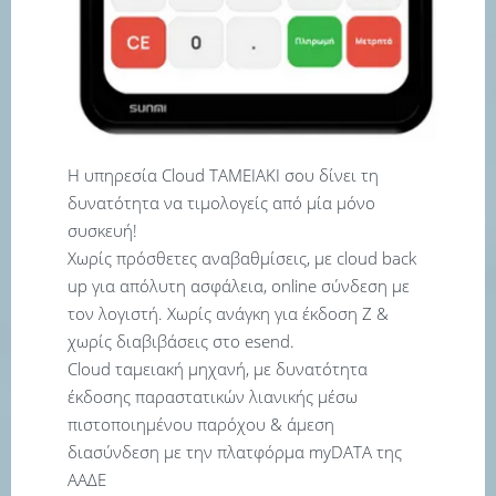
Η υπηρεσία Cloud TAMEIAKI σου δίνει τη
δυνατότητα να τιμολογείς από μία μόνο
συσκευή!
Χωρίς πρόσθετες αναβαθμίσεις, με cloud back
up για απόλυτη ασφάλεια, online σύνδεση με
τον λογιστή. Χωρίς ανάγκη για έκδοση Ζ &
χωρίς διαβιβάσεις στο esend.
Cloud ταμειακή μηχανή, με δυνατότητα
έκδοσης παραστατικών λιανικής μέσω
πιστοποιημένου παρόχου & άμεση
διασύνδεση με την πλατφόρμα myDATA της
ΑΑΔΕ