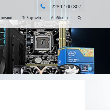
2289 100 307
τρονικά
Τηλεφωνία
Διαδίκτυο