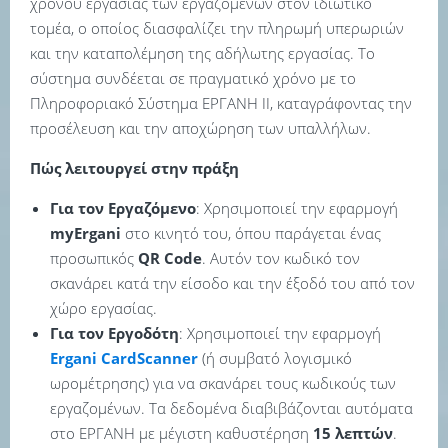
χρόνου εργασίας των εργαζομένων στον ιδιωτικό
τομέα, ο οποίος διασφαλίζει την πληρωμή υπερωριών
και την καταπολέμηση της αδήλωτης εργασίας. Το
σύστημα συνδέεται σε πραγματικό χρόνο με το
Πληροφοριακό Σύστημα ΕΡΓΑΝΗ ΙΙ, καταγράφοντας την
προσέλευση και την αποχώρηση των υπαλλήλων.
Πώς λειτουργεί στην πράξη
Για τον Εργαζόμενο
: Χρησιμοποιεί την εφαρμογή
myErgani
στο κινητό του, όπου παράγεται ένας
προσωπικός
QR Code
. Αυτόν τον κωδικό τον
σκανάρει κατά την είσοδο και την έξοδό του από τον
χώρο εργασίας.
Για τον Εργοδότη
: Χρησιμοποιεί την εφαρμογή
Ergani CardScanner
(ή συμβατό λογισμικό
ωρομέτρησης) για να σκανάρει τους κωδικούς των
εργαζομένων. Τα δεδομένα διαβιβάζονται αυτόματα
στο ΕΡΓΑΝΗ με μέγιστη καθυστέρηση
15 λεπτών
.