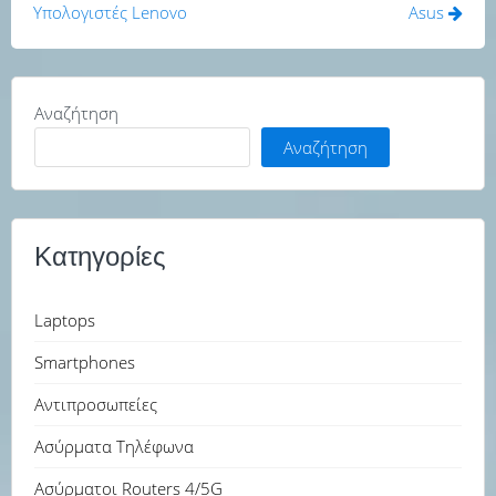
άρθρων
Υπολογιστές Lenovo
Asus
Αναζήτηση
Αναζήτηση
Κατηγορίες
Laptops
Smartphones
Αντιπροσωπείες
Ασύρματα Τηλέφωνα
Ασύρματοι Routers 4/5G