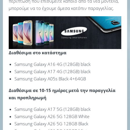
περίπτωση που επιθυμείτε κάποιο από τα νέα μοντέλα,
μπορούμε να το έχουμε άμεσα κατόπιν παραγγελίας.
Διαθέσιμα στο κατάστημα
Samsung Galaxy A16 4G (128GB) black
Samsung Galaxy A17 4G (128GB) black
Samsung Galaxy A05s Black 4+64GB
Διαθέσιμα σε 10-15 ημέρες μετά την παραγγελία
και προπληρωμή
Samsung Galaxy A17 5G (128GB) black
Samsung Galaxy A26 5G 128GB White
Samsung Galaxy A26 5G 128GB Black