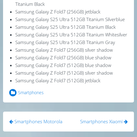
Titanium Black
Samsung Galaxy Z Fold7 (256GB) jetblack
Samsung Galaxy S25 Ultra 512GB Titanium Silverblue
Samsung Galaxy S25 Ultra 512GB Titanium Black
Samsung Galaxy S25 Ultra 512GB Titanium Whitesilver
Samsung Galaxy S25 Ultra 512GB Titanium Gray
Samsung Galaxy Z Fold7 (256GB) silver shadow
Samsung Galaxy Z Fold7 (256GB) blue shadow
Samsung Galaxy Z Fold7 (512GB) blue shadow
Samsung Galaxy Z Fold7 (512GB) silver shadow
Samsung Galaxy Z Fold7 (512GB) jetblack
Smartphones
Πλοήγηση
Smartphones Motorola
Smartphones Xiaomi
άρθρων